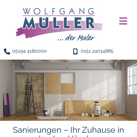
05194 4180000
0151 24014885
Sanierungen – Ihr Zuhause in