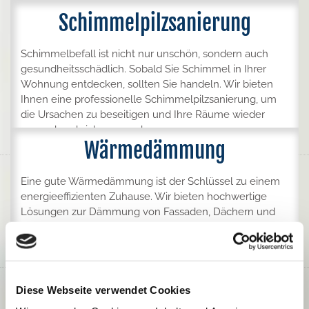
Schimmelpilzsanierung
Schimmelbefall ist nicht nur unschön, sondern auch
gesundheitsschädlich. Sobald Sie Schimmel in Ihrer
Wohnung entdecken, sollten Sie handeln. Wir bieten
Ihnen eine professionelle Schimmelpilzsanierung, um
die Ursachen zu beseitigen und Ihre Räume wieder
gesund und sicherzumachen.
Wärmedämmung
Eine gute Wärmedämmung ist der Schlüssel zu einem
energieeffizienten Zuhause. Wir bieten hochwertige
Lösungen zur Dämmung von Fassaden, Dächern und
Innenwänden. So senken Sie Ihre Energiekosten und
leisten gleichzeitig einen Beitrag zum Umweltschutz.
Diese Webseite verwendet Cookies
Farbgestaltung