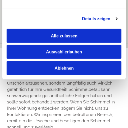
Teppichböden schaffen Gemütlichkeit und Wärme. Wir
bieten Ihnen eine breite Auswahl an hochwertigen
Details zeigen
Teppichen und übernehmen die fachgerechte
Verlegung im Rahmen von Sanierungen. So entsteht
eine behagliche Atmosphäre in Ihren Räumen.
Alle zulassen
Auswahl erlauben
Schimmel in der Wohnung? Handeln Sie schnell!
Ablehnen
Schimmelbefall in der eigenen Wohnung ist nicht nur
unschön anzusehen, sondern langfristig auch wirklich
gefährlich für Ihre Gesundheit! Schimmelbefall kann
schwerwiegende gesundheitliche Folgen haben und
sollte sofort behandelt werden. Wenn Sie Schimmel in
Ihrer Wohnung entdecken, zögern Sie nicht, uns zu
kontaktieren. Wir inspizieren den betroffenen Bereich,
ermitteln die Ursache und beseitigen den Schimmel
schnell und zuverlässig.