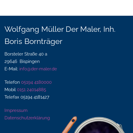
Wolfgang Müller Der Maler, Inh.
Boris Bornträger
Borsteler Straße 40 a
29646 Bispingen
E-Mail:
info@der-maler.de
Telefon
05194 4180000
Mobil
0151 24014885
Telefax 05194 4181427
Impressum
Datenschutzerklärung