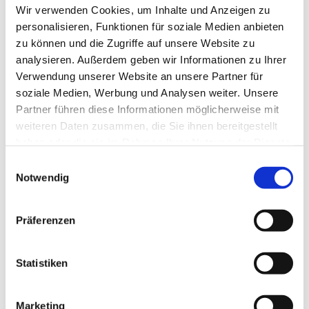
Accept cookies
Wir verwenden Cookies, um Inhalte und Anzeigen zu
personalisieren, Funktionen für soziale Medien anbieten
zu können und die Zugriffe auf unsere Website zu
analysieren. Außerdem geben wir Informationen zu Ihrer
Verwendung unserer Website an unsere Partner für
soziale Medien, Werbung und Analysen weiter. Unsere
Partner führen diese Informationen möglicherweise mit
weiteren Daten zusammen, die Sie ihnen bereitgestellt
haben oder die sie im Rahmen Ihrer Nutzung der Dienste
Gerne können Sie uns auch über unser Kontaktformular
gesammelt haben.
Einwilligungsauswahl
eine Nachricht hinterlassen. Wir werden Ihre Anfrage
Notwendig
schnellstmöglich beantworten.
Präferenzen
Name*
Statistiken
E-Mail-Adresse*
Marketing