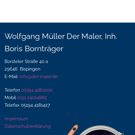
Wolfgang Müller Der Maler, Inh.
Boris Bornträger
Borsteler Straße 40 a
29646 Bispingen
E-Mail:
info@der-maler.de
Telefon
05194 4180000
Mobil
0151 24014885
Telefax 05194 4181427
Impressum
Datenschutzerklärung